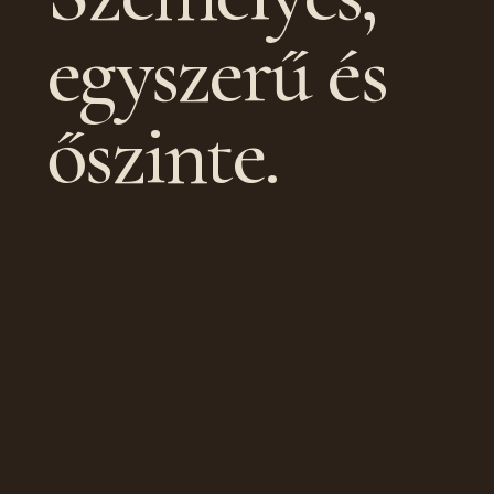
egyszerű és
őszinte.