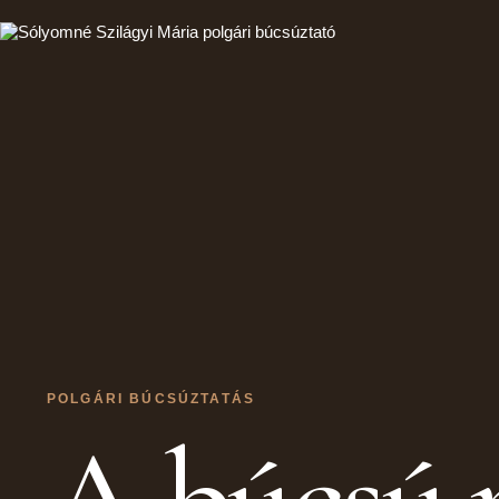
POLGÁRI BÚCSÚZTATÁS
A búcsú r