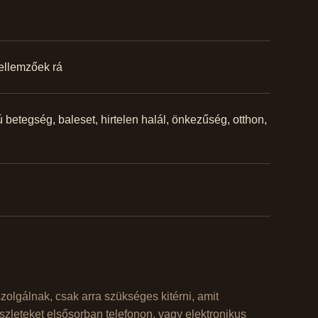
ellemzőek rá
betegség, baleset, hirtelen halál, önkezűség, otthon,
zolgálnak, csak arra szükséges kitérni, amit
zleteket elsősorban telefonon, vagy elektronikus