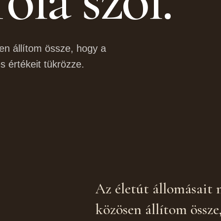
en állítom össze, hogy a
 értékeit tükrözze.
Az életút állomásait
közösen állítom össze