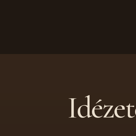
Idéze