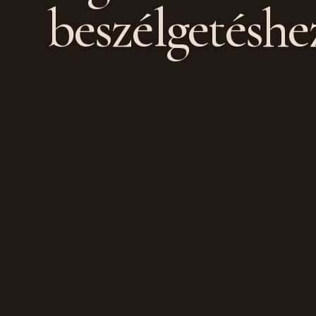
beszélgetéshe