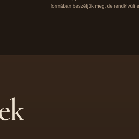
formában beszéljük meg, de rendkívüli e
tek