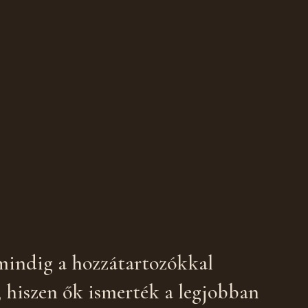
 mindig a hozzátartozókkal
, hiszen ők ismerték a legjobban